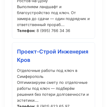
Ростов-на-Дону
Выполняем ландшафт и
благоустройство под ключ. От
замера до сдачи — один подрядчик и
ответственный прораб....
Телефон:
8 (995) 766 34 36
Проект-Строй Инженерия
Кров
Отделочные работы под ключ в
Симферополь
Оптимизируем смету по отделочные
работы под ключ — подберём
решения без потери долговечности и
эстетики....
Телефон:
8 (901) 623 65 97