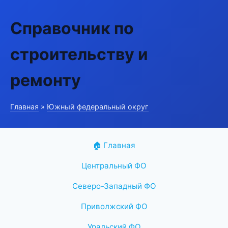
Справочник по
строительству и
ремонту
Главная
»
Южный федеральный округ
🏠 Главная
Центральный ФО
Северо-Западный ФО
Приволжский ФО
Уральский ФО