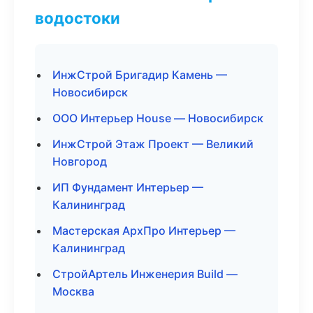
водостоки
ИнжСтрой Бригадир Камень —
Новосибирск
ООО Интерьер House — Новосибирск
ИнжСтрой Этаж Проект — Великий
Новгород
ИП Фундамент Интерьер —
Калининград
Мастерская АрхПро Интерьер —
Калининград
СтройАртель Инженерия Build —
Москва