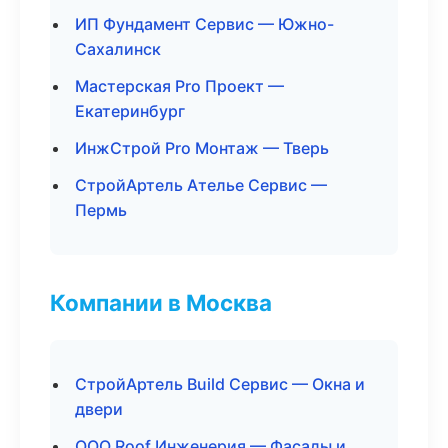
ИП Фундамент Сервис — Южно-
Сахалинск
Мастерская Pro Проект —
Екатеринбург
ИнжСтрой Pro Монтаж — Тверь
СтройАртель Ателье Сервис —
Пермь
Компании в Москва
СтройАртель Build Сервис — Окна и
двери
ООО Roof Инженерия — Фасады и