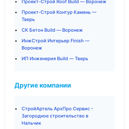
Проект-Строй Roof Build — Воронеж
Проект-Строй Контур Камень —
Тверь
СК Бетон Build — Воронеж
ИнжСтрой Интерьер Finish —
Воронеж
ИП Инженерия Build — Тверь
Другие компании
СтройАртель АрхПро Сервис -
Загородное строительство в
Нальчик