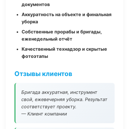
документов
Аккуратность на объекте и финальная
уборка
Собственные прорабы и бригады,
еженедельный отчёт
Качественный технадзор и скрытые
фотоэтапы
Отзывы клиентов
Бригада аккуратная, инструмент
свой, ежевечерняя уборка. Результат
соответствует проекту.
— Клиент компании