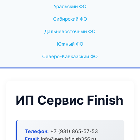
Уральский ФО
Сибирский ФО
Дальневосточный ФО
Южный ФО
Северо-Кавказский ФО
ИП Сервис Finish
Телефон:
+7 (931) 865-57-53
Email:
info@servisfinish356.ru