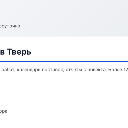
осуточно
в Тверь
работ, календарь поставок, отчёты с объекта. Более 12
ора