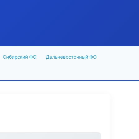
Сибирский ФО
Дальневосточный ФО