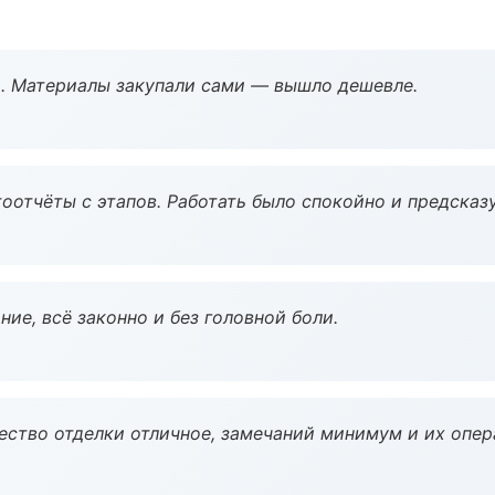
. Материалы закупали сами — вышло дешевле.
оотчёты с этапов. Работать было спокойно и предсказ
ие, всё законно и без головной боли.
чество отделки отличное, замечаний минимум и их опер