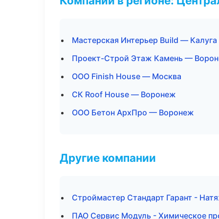
Компании в регионе: Центр
Мастерская Интерьер Build — Калуга
Проект-Строй Этаж Камень — Воро
ООО Finish House — Москва
СК Roof House — Воронеж
ООО Бетон АрхПро — Воронеж
Другие компании
Строймастер Стандарт Гарант - Натя
ПАО Сервис Модуль - Химическое пр