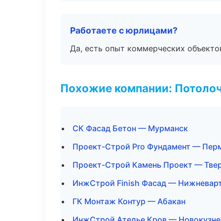
Работаете с юрлицами?
Да, есть опыт коммерческих объекто
Похожие компании: Потоло
СК Фасад Бетон — Мурманск
Проект-Строй Pro Фундамент — Пер
Проект-Строй Камень Проект — Тве
ИнжСтрой Finish Фасад — Нижневар
ГК Монтаж Контур — Абакан
ИнжСтрой Ателье Кров — Новокузне