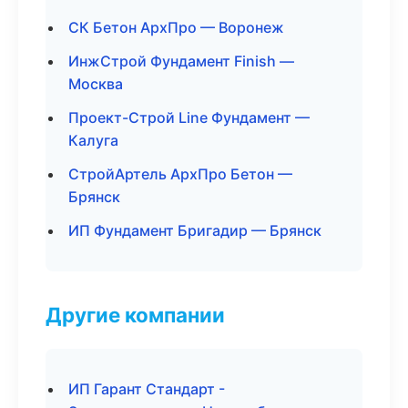
СК Бетон АрхПро — Воронеж
ИнжСтрой Фундамент Finish —
Москва
Проект-Строй Line Фундамент —
Калуга
СтройАртель АрхПро Бетон —
Брянск
ИП Фундамент Бригадир — Брянск
Другие компании
ИП Гарант Стандарт -