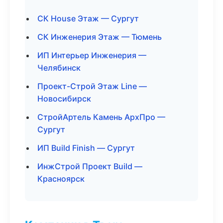
СК House Этаж — Сургут
СК Инженерия Этаж — Тюмень
ИП Интерьер Инженерия —
Челябинск
Проект-Строй Этаж Line —
Новосибирск
СтройАртель Камень АрхПро —
Сургут
ИП Build Finish — Сургут
ИнжСтрой Проект Build —
Красноярск