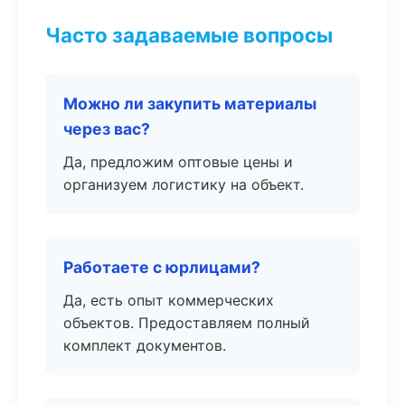
Часто задаваемые вопросы
Можно ли закупить материалы
через вас?
Да, предложим оптовые цены и
организуем логистику на объект.
Работаете с юрлицами?
Да, есть опыт коммерческих
объектов. Предоставляем полный
комплект документов.