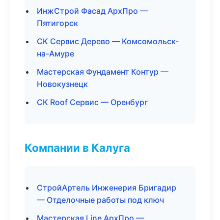
ИнжСтрой Фасад АрхПро —
Пятигорск
СК Сервис Дерево — Комсомольск-
на-Амуре
Мастерская Фундамент Контур —
Новокузнецк
СК Roof Сервис — Оренбург
Компании в Калуга
СтройАртель Инженерия Бригадир
— Отделочные работы под ключ
Мастерская Line АрхПро —