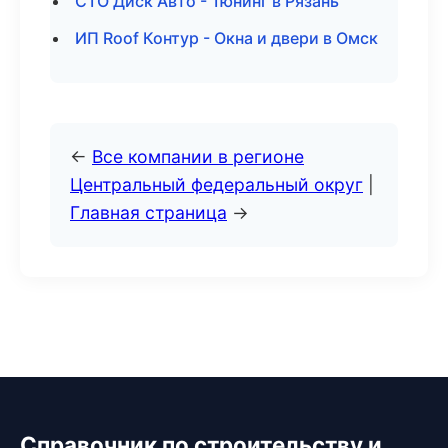
СТО Диск Авто - Тюнинг в Рязань
ИП Roof Контур - Окна и двери в Омск
←
Все компании в регионе
Центральный федеральный округ
|
Главная страница
→
Справочник по строительству и