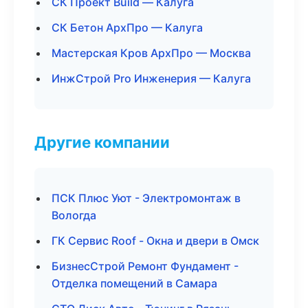
СК Проект Build — Калуга
СК Бетон АрхПро — Калуга
Мастерская Кров АрхПро — Москва
ИнжСтрой Pro Инженерия — Калуга
Другие компании
ПСК Плюс Уют - Электромонтаж в
Вологда
ГК Сервис Roof - Окна и двери в Омск
БизнесСтрой Ремонт Фундамент -
Отделка помещений в Самара