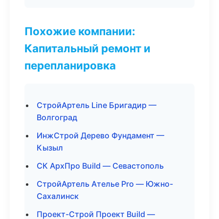
Похожие компании:
Капитальный ремонт и
перепланировка
СтройАртель Line Бригадир —
Волгоград
ИнжСтрой Дерево Фундамент —
Кызыл
СК АрхПро Build — Севастополь
СтройАртель Ателье Pro — Южно-
Сахалинск
Проект-Строй Проект Build —