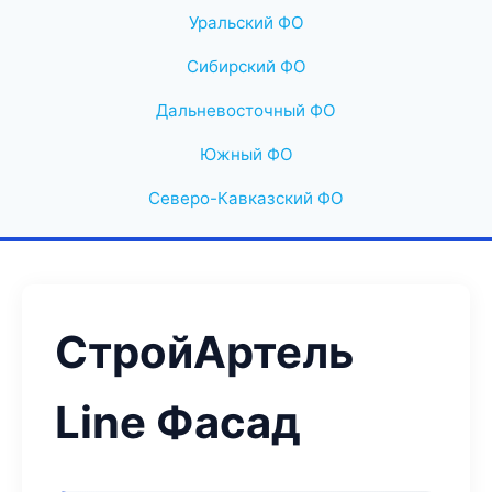
Уральский ФО
Сибирский ФО
Дальневосточный ФО
Южный ФО
Северо-Кавказский ФО
СтройАртель
Line Фасад