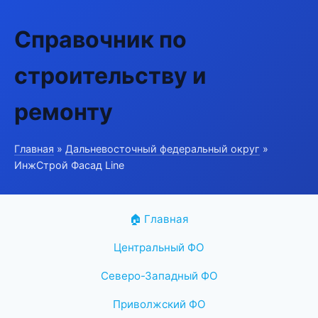
Справочник по
строительству и
ремонту
Главная
»
Дальневосточный федеральный округ
»
ИнжСтрой Фасад Line
🏠 Главная
Центральный ФО
Северо-Западный ФО
Приволжский ФО