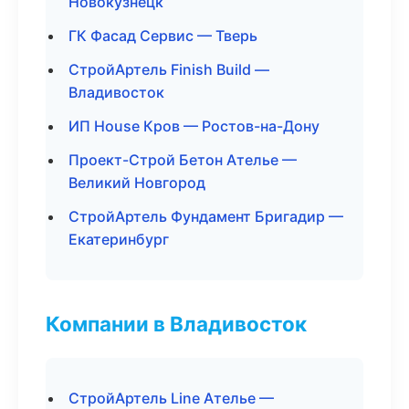
Новокузнецк
ГК Фасад Сервис — Тверь
СтройАртель Finish Build —
Владивосток
ИП House Кров — Ростов-на-Дону
Проект-Строй Бетон Ателье —
Великий Новгород
СтройАртель Фундамент Бригадир —
Екатеринбург
Компании в Владивосток
СтройАртель Line Ателье —