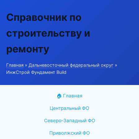
Справочник по
строительству и
ремонту
Главная
»
Дальневосточный федеральный округ
»
ИнжСтрой Фундамент Build
🏠 Главная
Центральный ФО
Северо-Западный ФО
Приволжский ФО