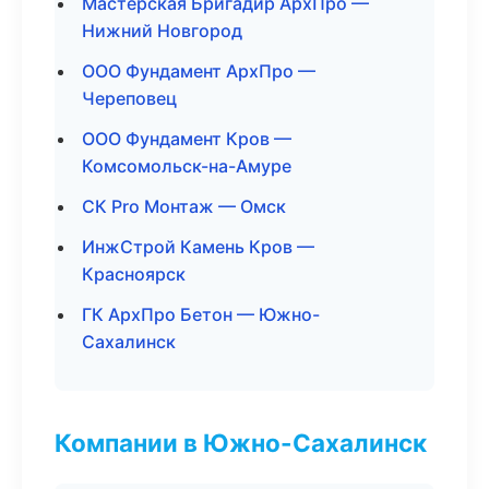
Мастерская Бригадир АрхПро —
Нижний Новгород
ООО Фундамент АрхПро —
Череповец
ООО Фундамент Кров —
Комсомольск-на-Амуре
СК Pro Монтаж — Омск
ИнжСтрой Камень Кров —
Красноярск
ГК АрхПро Бетон — Южно-
Сахалинск
Компании в Южно-Сахалинск