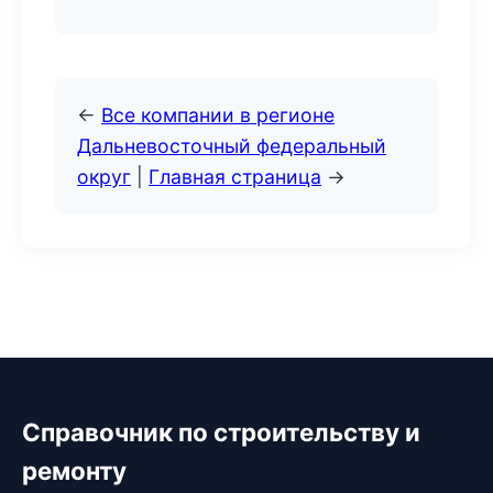
←
Все компании в регионе
Дальневосточный федеральный
округ
|
Главная страница
→
Справочник по строительству и
ремонту