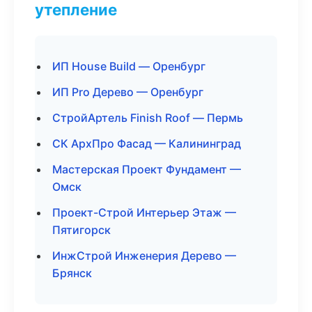
утепление
ИП House Build — Оренбург
ИП Pro Дерево — Оренбург
СтройАртель Finish Roof — Пермь
СК АрхПро Фасад — Калининград
Мастерская Проект Фундамент —
Омск
Проект-Строй Интерьер Этаж —
Пятигорск
ИнжСтрой Инженерия Дерево —
Брянск