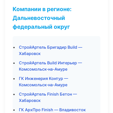
Компании в регионе:
Дальневосточный
федеральный округ
СтройАртель Бригадир Build —
Хабаровск
СтройАртель Build Интерьер —
Комсомольск-на-Амуре
ГК Инженерия Контур —
Комсомольск-на-Амуре
СтройАртель Finish Бетон —
Хабаровск
ГК АрхПро Finish — Владивосток