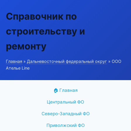
Справочник по
строительству и
ремонту
Главная
»
Дальневосточный федеральный округ
» ООО
Ателье Line
🏠 Главная
Центральный ФО
Северо-Западный ФО
Приволжский ФО