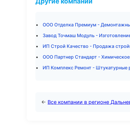
Другие компании
ООО Отделка Премиум - Демонтажны
Завод Точмаш Модуль - Изготовление
ИП Строй Качество - Продажа стро
ООО Партнер Стандарт - Химическое
ИП Комплекс Ремонт - Штукатурные 
←
Все компании в регионе Дальн