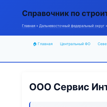
Справочник по строи
Главная
»
Дальневосточный федеральный округ
»
🏠 Главная
Центральный ФО
Севе
ООО Сервис Ин