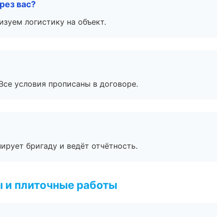
рез вас?
изуем логистику на объект.
Все условия прописаны в договоре.
ирует бригаду и ведёт отчётность.
 и плиточные работы