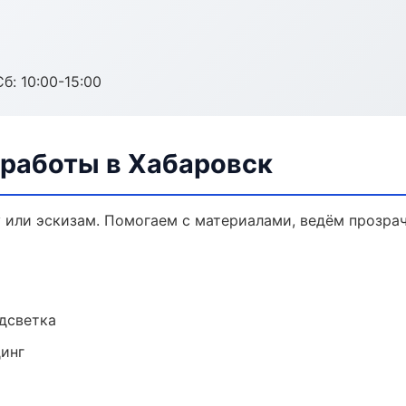
б: 10:00-15:00
 работы в Хабаровск
у или эскизам. Помогаем с материалами, ведём прозра
одсветка
динг