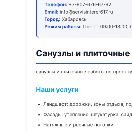
Телефон:
+7-907-676-67-92
Email:
info@servisinterer617.ru
Город:
Хабаровск
Режим работы:
Пн-Пт: 09:00-18:00, С
Санузлы и плиточные
санузлы и плиточные работы по проект
Наши услуги
Ландшафт: дорожки, зоны отдыха, п
Фасады: утепление, штукатурка, сай
Натяжные и реечные потолки