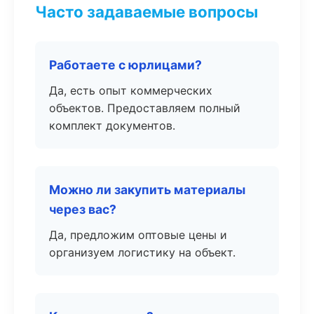
Часто задаваемые вопросы
Работаете с юрлицами?
Да, есть опыт коммерческих
объектов. Предоставляем полный
комплект документов.
Можно ли закупить материалы
через вас?
Да, предложим оптовые цены и
организуем логистику на объект.