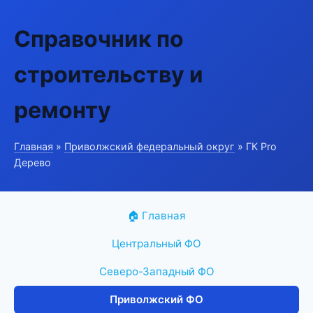
Справочник по
строительству и
ремонту
Главная
»
Приволжский федеральный округ
» ГК Pro
Дерево
🏠 Главная
Центральный ФО
Северо-Западный ФО
Приволжский ФО