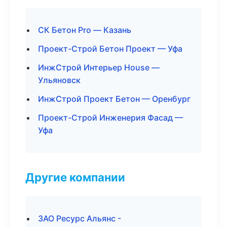
СК Бетон Pro — Казань
Проект-Строй Бетон Проект — Уфа
ИнжСтрой Интерьер House —
Ульяновск
ИнжСтрой Проект Бетон — Оренбург
Проект-Строй Инженерия Фасад —
Уфа
Другие компании
ЗАО Ресурс Альянс -