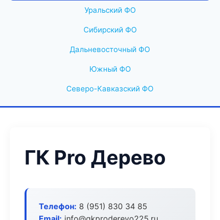
Уральский ФО
Сибирский ФО
Дальневосточный ФО
Южный ФО
Северо-Кавказский ФО
ГК Pro Дерево
Телефон:
8 (951) 830 34 85
Email:
info@gkproderevo225.ru