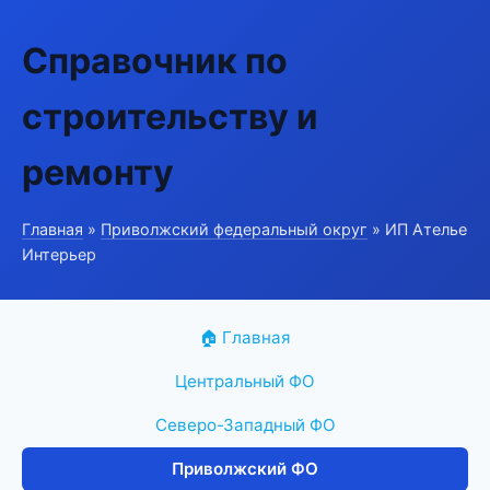
Справочник по
строительству и
ремонту
Главная
»
Приволжский федеральный округ
» ИП Ателье
Интерьер
🏠 Главная
Центральный ФО
Северо-Западный ФО
Приволжский ФО