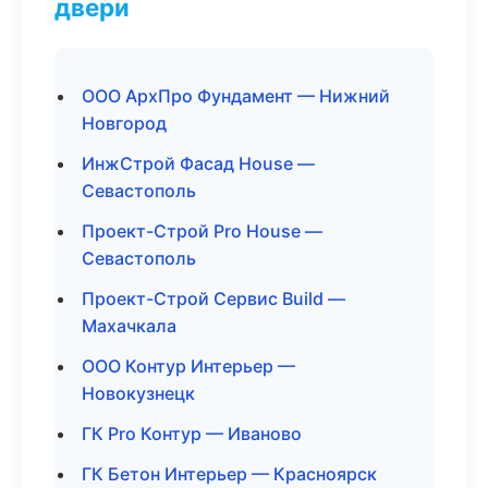
двери
ООО АрхПро Фундамент — Нижний
Новгород
ИнжСтрой Фасад House —
Севастополь
Проект-Строй Pro House —
Севастополь
Проект-Строй Сервис Build —
Махачкала
ООО Контур Интерьер —
Новокузнецк
ГК Pro Контур — Иваново
ГК Бетон Интерьер — Красноярск