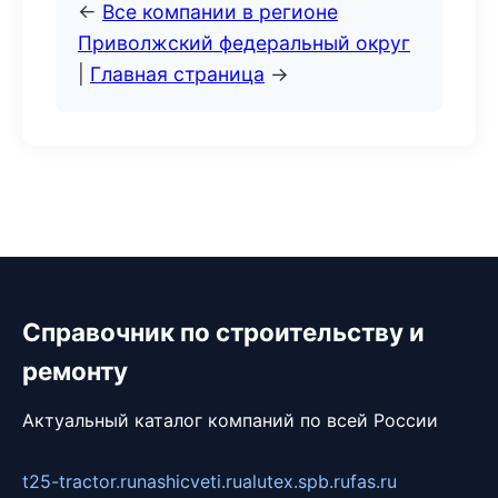
←
Все компании в регионе
Приволжский федеральный округ
|
Главная страница
→
Справочник по строительству и
ремонту
Актуальный каталог компаний по всей России
t25-tractor.ru
nashicveti.ru
alutex.spb.ru
fas.ru