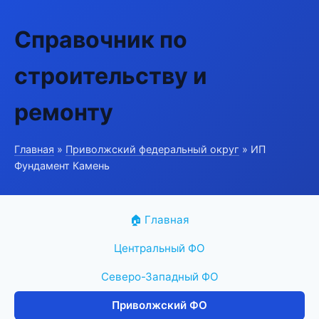
Справочник по
строительству и
ремонту
Главная
»
Приволжский федеральный округ
» ИП
Фундамент Камень
🏠 Главная
Центральный ФО
Северо-Западный ФО
Приволжский ФО