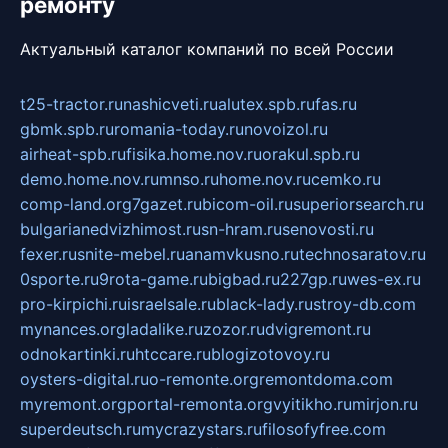
ремонту
Актуальный каталог компаний по всей России
t25-tractor.ru
nashicveti.ru
alutex.spb.ru
fas.ru
gbmk.spb.ru
romania-today.ru
novoizol.ru
airheat-spb.ru
fisika.home.nov.ru
orakul.spb.ru
demo.home.nov.ru
mnso.ru
home.nov.ru
cemko.ru
comp-land.org
7gazet.ru
bicom-oil.ru
superiorsearch.ru
bulgarianedvizhimost.ru
sn-hram.ru
senovosti.ru
fexer.ru
snite-mebel.ru
anamvkusno.ru
technosaratov.ru
0sporte.ru
9rota-game.ru
bigbad.ru
227gp.ru
wes-ex.ru
pro-kirpichi.ru
israelsale.ru
black-lady.ru
stroy-db.com
mynances.org
ladalike.ru
zozor.ru
dvigremont.ru
odnokartinki.ru
htccare.ru
blogizotovoy.ru
oysters-digital.ru
o-remonte.org
remontdoma.com
myremont.org
portal-remonta.org
vyitikho.ru
mirjon.ru
superdeutsch.ru
mycrazystars.ru
filosofyfree.com