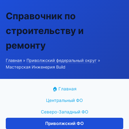
Справочник по
строительству и
ремонту
Главная
»
Приволжский федеральный округ
»
Мастерская Инженерия Build
🏠 Главная
Центральный ФО
Северо-Западный ФО
Приволжский ФО