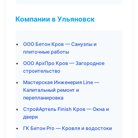
Компании в Ульяновск
ООО Бетон Кров — Санузлы и
плиточные работы
ООО АрхПро Кров — Загородное
строительство
Мастерская Инженерия Line —
Капитальный ремонт и
перепланировка
СтройАртель Finish Кров — Окна и
двери
ГК Бетон Pro — Кровля и водостоки