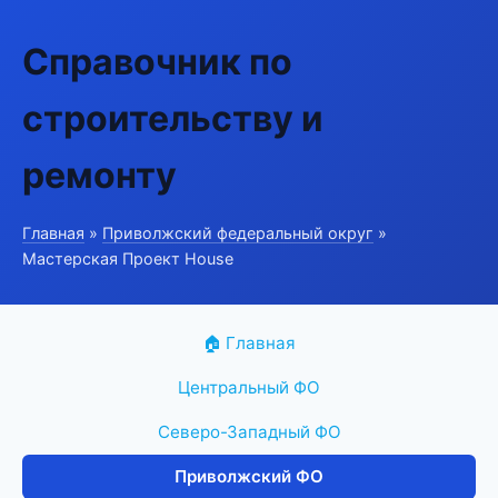
Справочник по
строительству и
ремонту
Главная
»
Приволжский федеральный округ
»
Мастерская Проект House
🏠 Главная
Центральный ФО
Северо-Западный ФО
Приволжский ФО