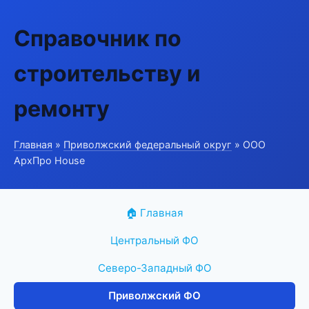
Справочник по
строительству и
ремонту
Главная
»
Приволжский федеральный округ
» ООО
АрхПро House
🏠 Главная
Центральный ФО
Северо-Западный ФО
Приволжский ФО