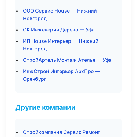
ООО Сервис House — Нижний
Новгород
СК Инженерия Дерево — Уфа
ИП House Интерьер — Нижний
Новгород
СтройАртель Монтаж Ателье — Уфа
ИнжСтрой Интерьер АрхПро —
Оренбург
Другие компании
Стройкомпания Сервис Ремонт -