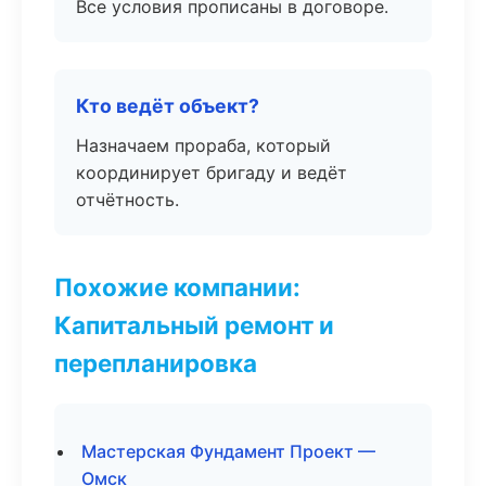
Все условия прописаны в договоре.
Кто ведёт объект?
Назначаем прораба, который
координирует бригаду и ведёт
отчётность.
Похожие компании:
Капитальный ремонт и
перепланировка
Мастерская Фундамент Проект —
Омск