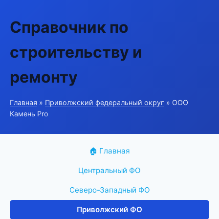
Справочник по
строительству и
ремонту
Главная
»
Приволжский федеральный округ
» ООО
Камень Pro
🏠 Главная
Центральный ФО
Северо-Западный ФО
Приволжский ФО