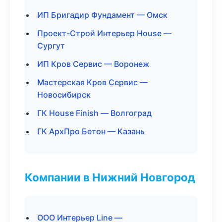
ИП Бригадир Фундамент — Омск
Проект-Строй Интерьер House —
Сургут
ИП Кров Сервис — Воронеж
Мастерская Кров Сервис —
Новосибирск
ГК House Finish — Волгоград
ГК АрхПро Бетон — Казань
Компании в Нижний Новгород
ООО Интерьер Line —