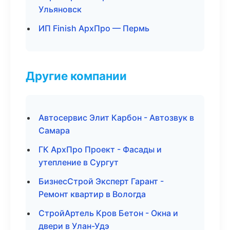
Ульяновск
ИП Finish АрхПро — Пермь
Другие компании
Автосервис Элит Карбон - Автозвук в
Самара
ГК АрхПро Проект - Фасады и
утепление в Сургут
БизнесСтрой Эксперт Гарант -
Ремонт квартир в Вологда
СтройАртель Кров Бетон - Окна и
двери в Улан-Удэ