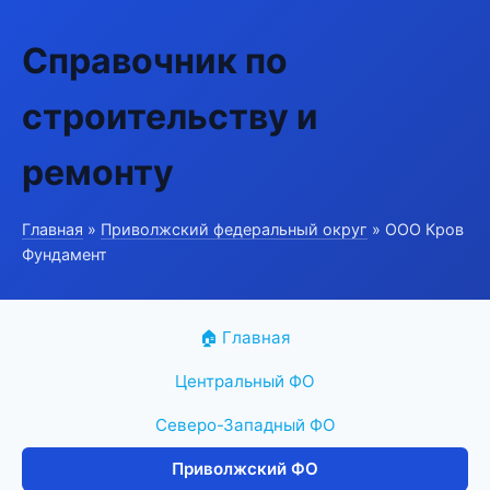
Справочник по
строительству и
ремонту
Главная
»
Приволжский федеральный округ
» ООО Кров
Фундамент
🏠 Главная
Центральный ФО
Северо-Западный ФО
Приволжский ФО