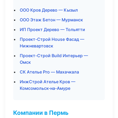
ООО Кров Дерево — Кызыл
ООО Этаж Бетон — Мурманск
ИП Проект Дерево — Тольятти
Проект-Строй House Фасад —
Нижневартовск
Проект-Строй Build Интерьер —
Омск
СК Ателье Pro — Махачкала
ИнжСтрой Ателье Кров —
Комсомольск-на-Амуре
Компании в Пермь