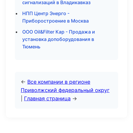
сигнализаций в Владикавказ
НПП Центр Энерго -
Приборостроение в Москва
ООО Oil&Filter Кар - Продажа и
установка допоборудования в
Тюмень
←
Все компании в регионе
Приволжский федеральный округ
|
Главная страница
→