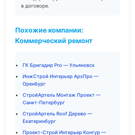
в договоре.
Похожие компании:
Коммерческий ремонт
ГК Бригадир Pro — Ульяновск
ИнжСтрой Интерьер АрхПро —
Оренбург
СтройАртель Монтаж Проект —
Санкт-Петербург
СтройАртель Roof Дерево —
Екатеринбург
Проект-Строй Интерьер Контур —