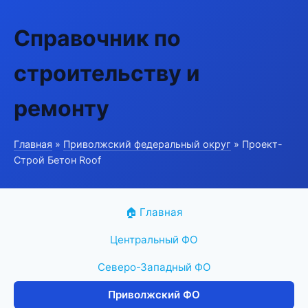
Справочник по
строительству и
ремонту
Главная
»
Приволжский федеральный округ
» Проект-
Строй Бетон Roof
🏠 Главная
Центральный ФО
Северо-Западный ФО
Приволжский ФО