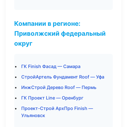
Компании в регионе:
Приволжский федеральный
округ
ГК Finish Фасад — Самара
СтройАртель Фундамент Roof — Уфа
ИнжСтрой Дерево Roof — Пермь
ГК Проект Line — Оренбург
Проект-Строй АрхПро Finish —
Ульяновск