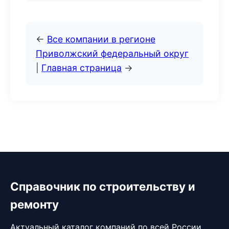
←
Все компании в регионе
Приволжский федеральный округ
|
Главная страница
→
Справочник по строительству и
ремонту
Актуальный каталог компаний по всей России