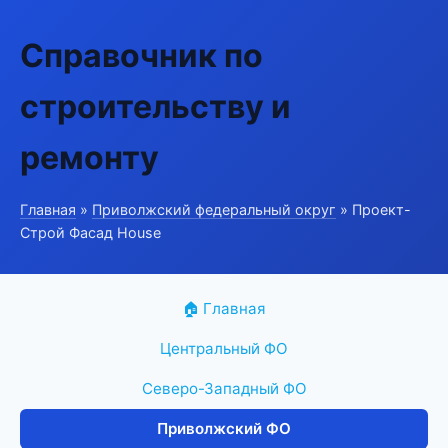
Справочник по
строительству и
ремонту
Главная
»
Приволжский федеральный округ
» Проект-
Строй Фасад House
🏠 Главная
Центральный ФО
Северо-Западный ФО
Приволжский ФО