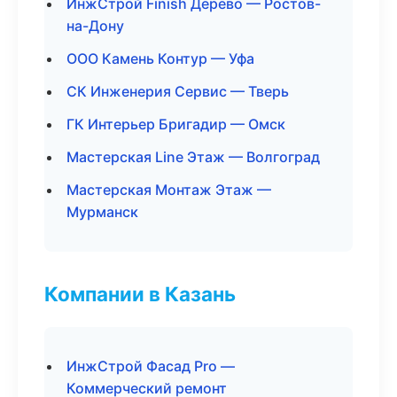
ИнжСтрой Finish Дерево — Ростов-
на-Дону
ООО Камень Контур — Уфа
СК Инженерия Сервис — Тверь
ГК Интерьер Бригадир — Омск
Мастерская Line Этаж — Волгоград
Мастерская Монтаж Этаж —
Мурманск
Компании в Казань
ИнжСтрой Фасад Pro —
Коммерческий ремонт