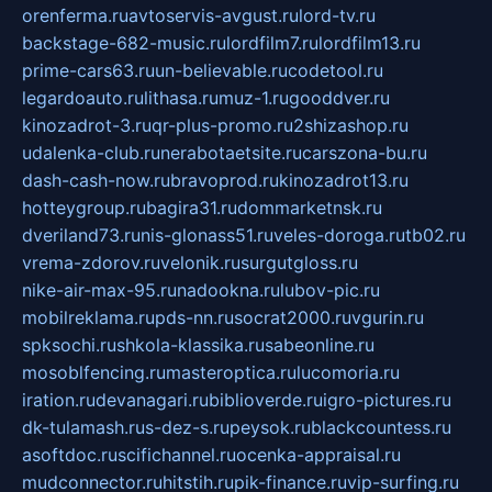
orenferma.ru
avtoservis-avgust.ru
lord-tv.ru
backstage-682-music.ru
lordfilm7.ru
lordfilm13.ru
prime-cars63.ru
un-believable.ru
codetool.ru
legardoauto.ru
lithasa.ru
muz-1.ru
gooddver.ru
kinozadrot-3.ru
qr-plus-promo.ru
2shizashop.ru
udalenka-club.ru
nerabotaetsite.ru
carszona-bu.ru
dash-cash-now.ru
bravoprod.ru
kinozadrot13.ru
hotteygroup.ru
bagira31.ru
dommarketnsk.ru
dveriland73.ru
nis-glonass51.ru
veles-doroga.ru
tb02.ru
vrema-zdorov.ru
velonik.ru
surgutgloss.ru
nike-air-max-95.ru
nadookna.ru
lubov-pic.ru
mobilreklama.ru
pds-nn.ru
socrat2000.ru
vgurin.ru
spksochi.ru
shkola-klassika.ru
sabeonline.ru
mosoblfencing.ru
masteroptica.ru
lucomoria.ru
iration.ru
devanagari.ru
biblioverde.ru
igro-pictures.ru
dk-tulamash.ru
s-dez-s.ru
peysok.ru
blackcountess.ru
asoftdoc.ru
scifichannel.ru
ocenka-appraisal.ru
mudconnector.ru
hitstih.ru
pik-finance.ru
vip-surfing.ru