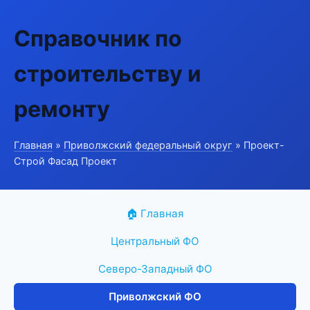
Справочник по
строительству и
ремонту
Главная
»
Приволжский федеральный округ
» Проект-
Строй Фасад Проект
🏠 Главная
Центральный ФО
Северо-Западный ФО
Приволжский ФО