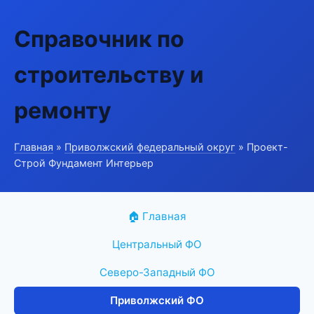
Справочник по
строительству и
ремонту
Главная
»
Приволжский федеральный округ
» Проект-
Строй Фундамент Интерьер
🏠 Главная
Центральный ФО
Северо-Западный ФО
Приволжский ФО