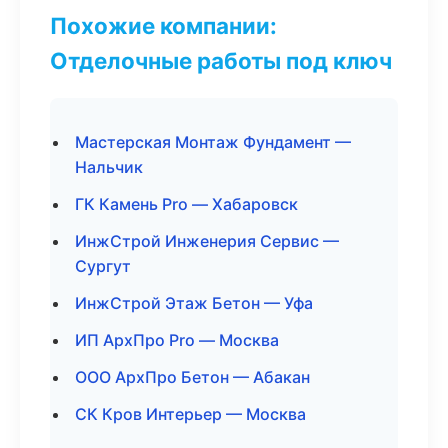
Похожие компании:
Отделочные работы под ключ
Мастерская Монтаж Фундамент —
Нальчик
ГК Камень Pro — Хабаровск
ИнжСтрой Инженерия Сервис —
Сургут
ИнжСтрой Этаж Бетон — Уфа
ИП АрхПро Pro — Москва
ООО АрхПро Бетон — Абакан
СК Кров Интерьер — Москва