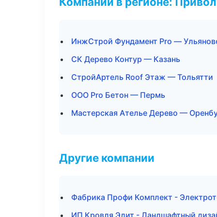
Компании в регионе: Приво
ИнжСтрой Фундамент Pro — Ульянов
СК Дерево Контур — Казань
СтройАртель Roof Этаж — Тольятти
ООО Pro Бетон — Пермь
Мастерская Ателье Дерево — Оренб
Другие компании
Фабрика Профи Комплект - Электрот
ИП Кровля Элит - Ландшафтный дизай