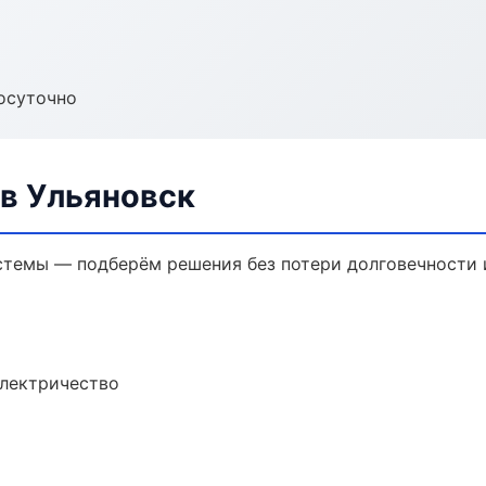
осуточно
в Ульяновск
темы — подберём решения без потери долговечности и
электричество