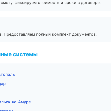
смету, фиксируем стоимость и сроки в договоре.
в. Предоставляем полный комплект документов.
чные системы
стополь
дар
ольск-на-Амуре