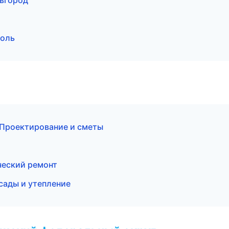
вгород
поль
Проектирование и сметы
еский ремонт
сады и утепление