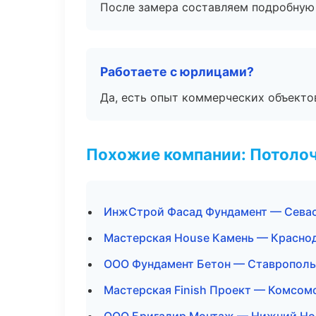
После замера составляем подробную 
Работаете с юрлицами?
Да, есть опыт коммерческих объекто
Похожие компании: Потоло
ИнжСтрой Фасад Фундамент — Сева
Мастерская House Камень — Красно
ООО Фундамент Бетон — Ставрополь
Мастерская Finish Проект — Комсом