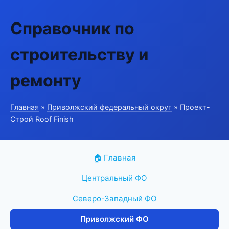
Справочник по
строительству и
ремонту
Главная
»
Приволжский федеральный округ
» Проект-
Строй Roof Finish
🏠 Главная
Центральный ФО
Северо-Западный ФО
Приволжский ФО