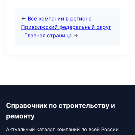
←
Все компании в регионе
Приволжский федеральный округ
|
Главная страница
→
Справочник по строительству и
ремонту
Актуальный каталог компаний по всей России