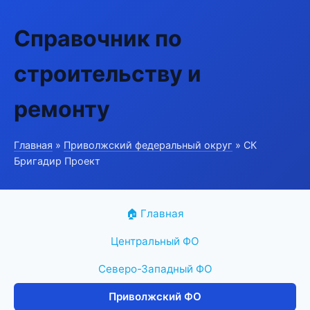
Справочник по
строительству и
ремонту
Главная
»
Приволжский федеральный округ
» СК
Бригадир Проект
🏠 Главная
Центральный ФО
Северо-Западный ФО
Приволжский ФО