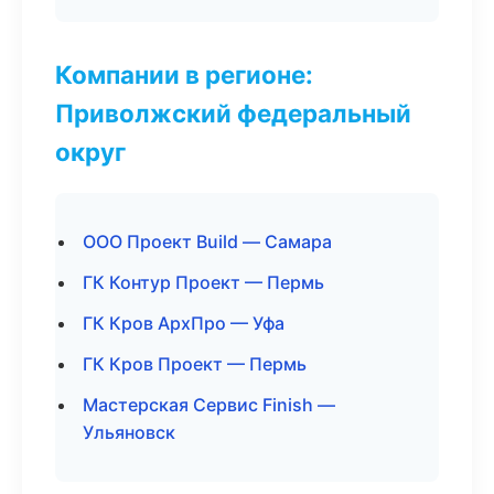
Компании в регионе:
Приволжский федеральный
округ
ООО Проект Build — Самара
ГК Контур Проект — Пермь
ГК Кров АрхПро — Уфа
ГК Кров Проект — Пермь
Мастерская Сервис Finish —
Ульяновск