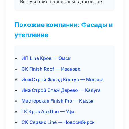
Все условия прописаны в договоре.
Похожие компании: Фасады и
утепление
ИП Line Кров — Омск
СК Finish Roof — Иваново
ИнжСтрой Фасад Контур — Москва
ИнжСтрой Этаж Дерево — Калуга
Мастерская Finish Pro — Кызыл
ГК Кров АрхПро — Уфа
СК Сервис Line — Новосибирск