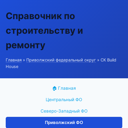
Справочник по
строительству и
ремонту
Главная
»
Приволжский федеральный округ
» СК Build
House
🏠 Главная
Центральный ФО
Северо-Западный ФО
Приволжский ФО