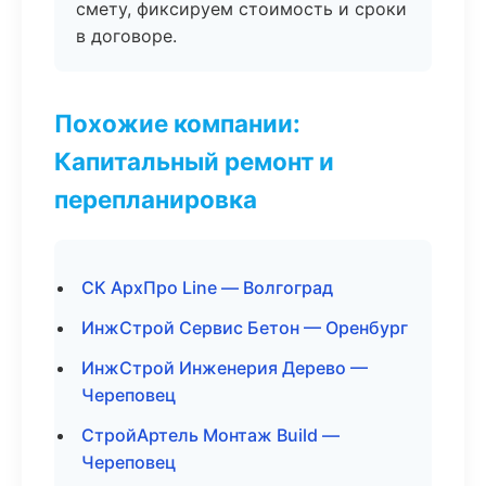
смету, фиксируем стоимость и сроки
в договоре.
Похожие компании:
Капитальный ремонт и
перепланировка
СК АрхПро Line — Волгоград
ИнжСтрой Сервис Бетон — Оренбург
ИнжСтрой Инженерия Дерево —
Череповец
СтройАртель Монтаж Build —
Череповец