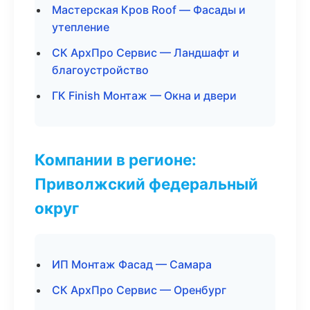
Мастерская Кров Roof — Фасады и
утепление
СК АрхПро Сервис — Ландшафт и
благоустройство
ГК Finish Монтаж — Окна и двери
Компании в регионе:
Приволжский федеральный
округ
ИП Монтаж Фасад — Самара
СК АрхПро Сервис — Оренбург