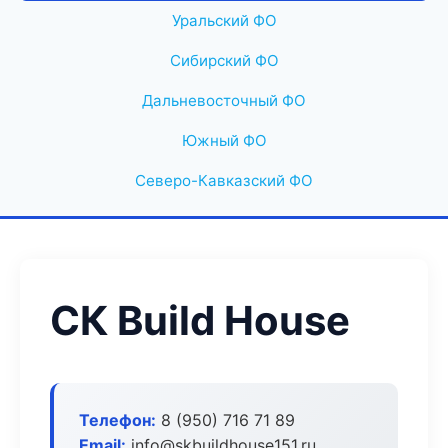
Уральский ФО
Сибирский ФО
Дальневосточный ФО
Южный ФО
Северо-Кавказский ФО
СК Build House
Телефон:
8 (950) 716 71 89
Email:
info@skbuildhouse151.ru