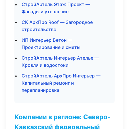
СтройАртель Этаж Проект —
Фасады и утепление
СК АрхПро Roof — Загородное
строительство
ИП Интерьер Бетон —
Проектирование и сметы
СтройАртель Интерьер Ателье —
Кровля и водостоки
СтройАртель АрхПро Интерьер —
Капитальный ремонт и
перепланировка
Компании в регионе: Северо-
Кавказский федеральный