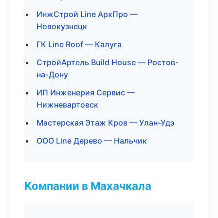
ИнжСтрой Line АрхПро —
Новокузнецк
ГК Line Roof — Калуга
СтройАртель Build House — Ростов-
на-Дону
ИП Инженерия Сервис —
Нижневартовск
Мастерская Этаж Кров — Улан-Удэ
ООО Line Дерево — Нальчик
Компании в Махачкала