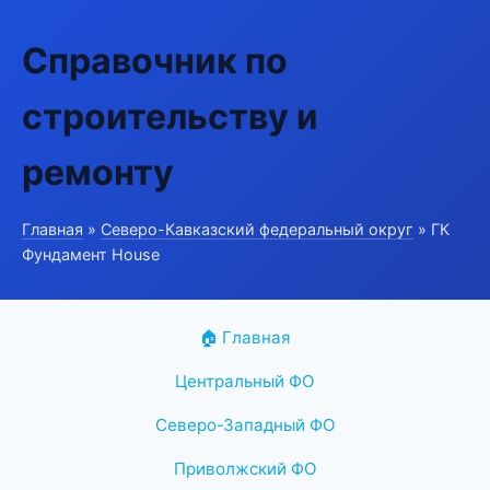
Справочник по
строительству и
ремонту
Главная
»
Северо-Кавказский федеральный округ
» ГК
Фундамент House
🏠 Главная
Центральный ФО
Северо-Западный ФО
Приволжский ФО