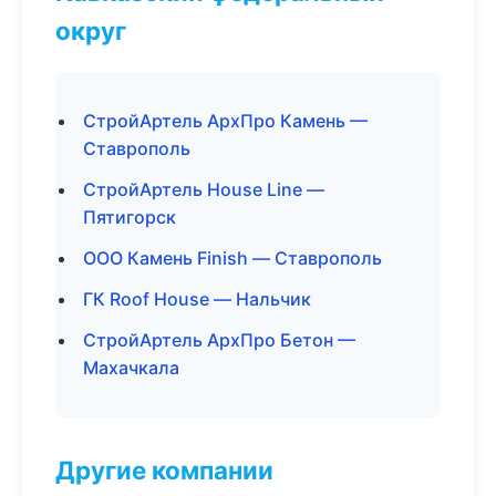
округ
СтройАртель АрхПро Камень —
Ставрополь
СтройАртель House Line —
Пятигорск
ООО Камень Finish — Ставрополь
ГК Roof House — Нальчик
СтройАртель АрхПро Бетон —
Махачкала
Другие компании