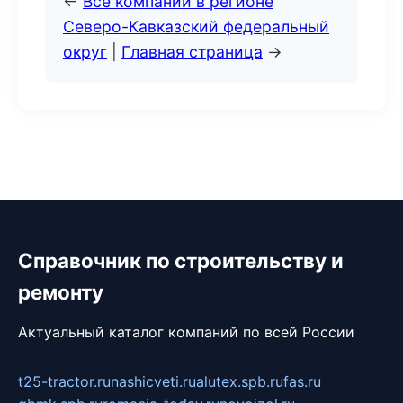
←
Все компании в регионе
Северо-Кавказский федеральный
округ
|
Главная страница
→
Справочник по строительству и
ремонту
Актуальный каталог компаний по всей России
t25-tractor.ru
nashicveti.ru
alutex.spb.ru
fas.ru