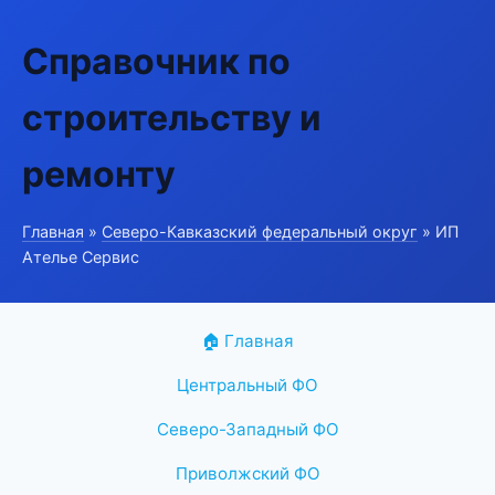
Справочник по
строительству и
ремонту
Главная
»
Северо-Кавказский федеральный округ
» ИП
Ателье Сервис
🏠 Главная
Центральный ФО
Северо-Западный ФО
Приволжский ФО