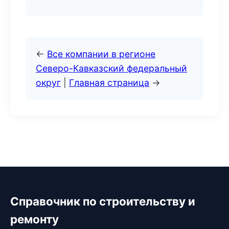
←
Все компании в регионе
Северо-Кавказский федеральный
округ
|
Главная страница
→
Справочник по строительству и
ремонту