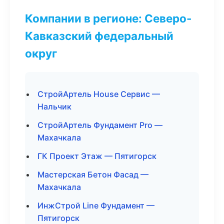
Компании в регионе: Северо-
Кавказский федеральный
округ
СтройАртель House Сервис —
Нальчик
СтройАртель Фундамент Pro —
Махачкала
ГК Проект Этаж — Пятигорск
Мастерская Бетон Фасад —
Махачкала
ИнжСтрой Line Фундамент —
Пятигорск