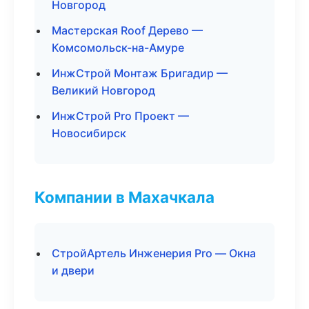
Новгород
Мастерская Roof Дерево —
Комсомольск-на-Амуре
ИнжСтрой Монтаж Бригадир —
Великий Новгород
ИнжСтрой Pro Проект —
Новосибирск
Компании в Махачкала
СтройАртель Инженерия Pro — Окна
и двери