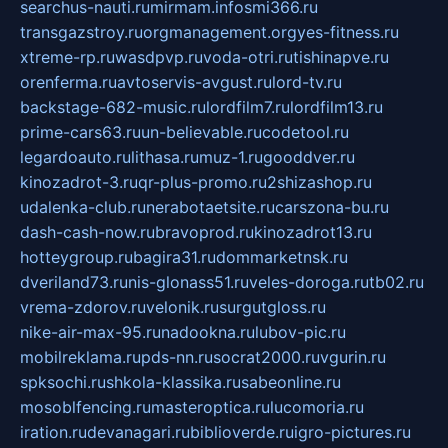
searchus-nauti.ru
mirmam.info
smi366.ru
transgazstroy.ru
orgmanagement.org
yes-fitness.ru
xtreme-rp.ru
wasdpvp.ru
voda-otri.ru
tishinapve.ru
orenferma.ru
avtoservis-avgust.ru
lord-tv.ru
backstage-682-music.ru
lordfilm7.ru
lordfilm13.ru
prime-cars63.ru
un-believable.ru
codetool.ru
legardoauto.ru
lithasa.ru
muz-1.ru
gooddver.ru
kinozadrot-3.ru
qr-plus-promo.ru
2shizashop.ru
udalenka-club.ru
nerabotaetsite.ru
carszona-bu.ru
dash-cash-now.ru
bravoprod.ru
kinozadrot13.ru
hotteygroup.ru
bagira31.ru
dommarketnsk.ru
dveriland73.ru
nis-glonass51.ru
veles-doroga.ru
tb02.ru
vrema-zdorov.ru
velonik.ru
surgutgloss.ru
nike-air-max-95.ru
nadookna.ru
lubov-pic.ru
mobilreklama.ru
pds-nn.ru
socrat2000.ru
vgurin.ru
spksochi.ru
shkola-klassika.ru
sabeonline.ru
mosoblfencing.ru
masteroptica.ru
lucomoria.ru
iration.ru
devanagari.ru
biblioverde.ru
igro-pictures.ru