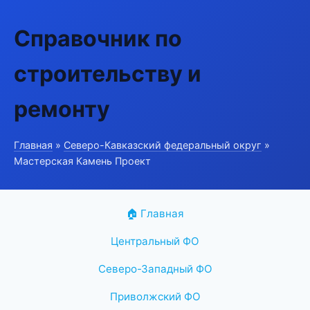
Справочник по
строительству и
ремонту
Главная
»
Северо-Кавказский федеральный округ
»
Мастерская Камень Проект
🏠 Главная
Центральный ФО
Северо-Западный ФО
Приволжский ФО