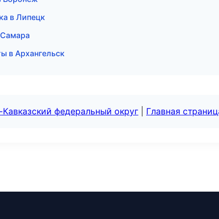
ка в Липецк
 Самара
ы в Архангельск
-Кавказский федеральный округ
|
Главная страниц