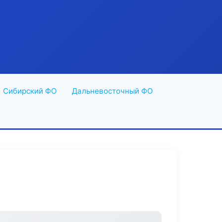
Сибирский ФО
Дальневосточный ФО