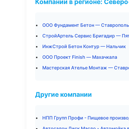
Компании в регионе: Север
ООО Фундамент Бетон — Ставрополь
СтройАртель Сервис Бригадир — Пя
ИнжСтрой Бетон Контур — Нальчик
ООО Проект Finish — Махачкала
Мастерская Ателье Монтаж — Ставр
Другие компании
НПП Групп Профи - Пищевое произво
Автосалон Диск Масло - Автомойка 