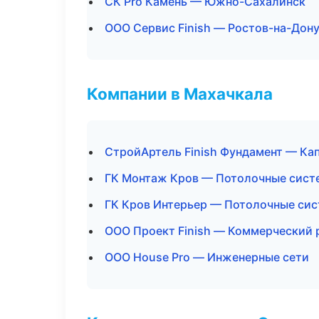
СК Pro Камень — Южно-Сахалинск
ООО Сервис Finish — Ростов-на-Дон
Компании в Махачкала
СтройАртель Finish Фундамент — Ка
ГК Монтаж Кров — Потолочные сист
ГК Кров Интерьер — Потолочные си
ООО Проект Finish — Коммерческий 
ООО House Pro — Инженерные сети