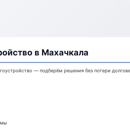
ройство в Махачкала
гоустройство — подберём решения без потери долгове
емы