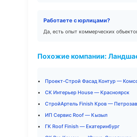
Работаете с юрлицами?
Да, есть опыт коммерческих объекто
Похожие компании: Ландшаф
Проект-Строй Фасад Контур — Комс
СК Интерьер House — Красноярск
СтройАртель Finish Кров — Петроза
ИП Сервис Roof — Кызыл
ГК Roof Finish — Екатеринбург