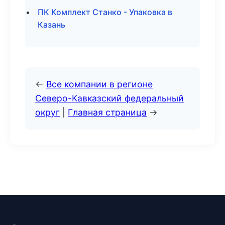
ПК Комплект Станко - Упаковка в
Казань
←
Все компании в регионе
Северо-Кавказский федеральный
округ
|
Главная страница
→