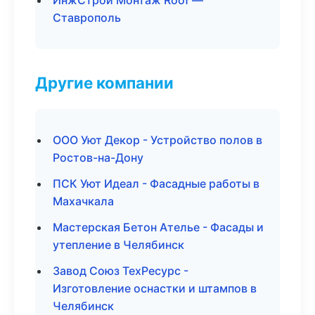
ИнжСтрой Монтаж Roof —
Ставрополь
Другие компании
ООО Уют Декор - Устройство полов в
Ростов-на-Дону
ПСК Уют Идеал - Фасадные работы в
Махачкала
Мастерская Бетон Ателье - Фасады и
утепление в Челябинск
Завод Союз ТехРесурс -
Изготовление оснастки и штампов в
Челябинск