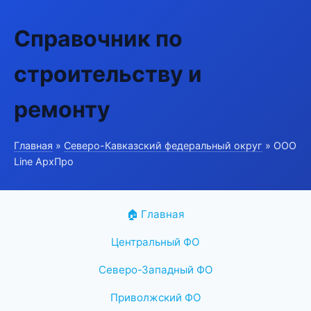
Справочник по
строительству и
ремонту
Главная
»
Северо-Кавказский федеральный округ
» ООО
Line АрхПро
🏠 Главная
Центральный ФО
Северо-Западный ФО
Приволжский ФО