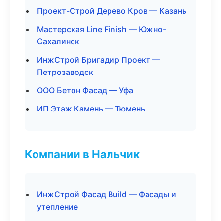
Проект-Строй Дерево Кров — Казань
Мастерская Line Finish — Южно-
Сахалинск
ИнжСтрой Бригадир Проект —
Петрозаводск
ООО Бетон Фасад — Уфа
ИП Этаж Камень — Тюмень
Компании в Нальчик
ИнжСтрой Фасад Build — Фасады и
утепление