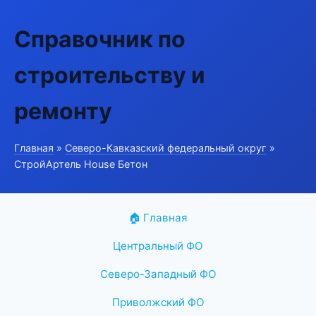
Справочник по
строительству и
ремонту
Главная
»
Северо-Кавказский федеральный округ
»
СтройАртель House Бетон
🏠 Главная
Центральный ФО
Северо-Западный ФО
Приволжский ФО