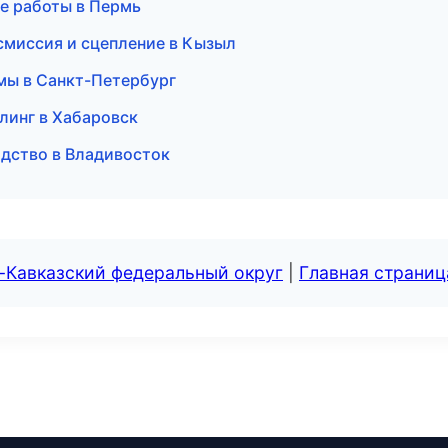
е работы в Пермь
нсмиссия и сцепление в Кызыл
мы в Санкт-Петербург
йлинг в Хабаровск
одство в Владивосток
-Кавказский федеральный округ
|
Главная страниц