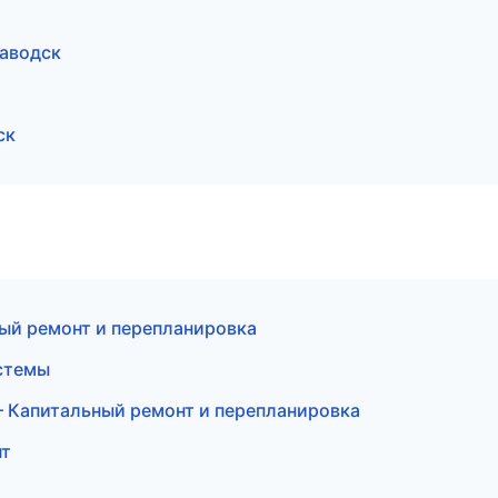
заводск
ск
ый ремонт и перепланировка
стемы
 Капитальный ремонт и перепланировка
нт