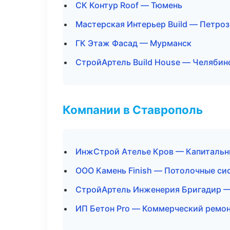
СК Контур Roof — Тюмень
Мастерская Интерьер Build — Петро
ГК Этаж Фасад — Мурманск
СтройАртель Build House — Челябин
Компании в Ставрополь
ИнжСтрой Ателье Кров — Капитальн
ООО Камень Finish — Потолочные си
СтройАртель Инженерия Бригадир —
ИП Бетон Pro — Коммерческий ремо