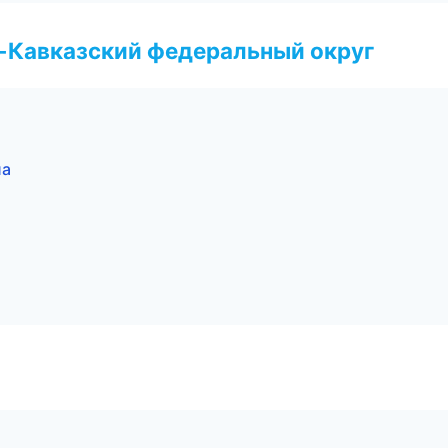
о-Кавказский федеральный округ
ла