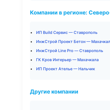
Компании в регионе: Север
ИП Build Сервис — Ставрополь
ИнжСтрой Проект Бетон — Махачка
ИнжСтрой Line Pro — Ставрополь
ГК Кров Интерьер — Махачкала
ИП Проект Ателье — Нальчик
Другие компании