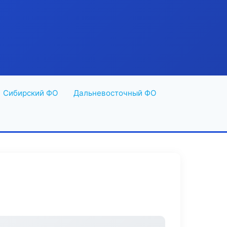
Сибирский ФО
Дальневосточный ФО