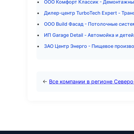
ООО Комфорт Классик - Демонтажны
Дилер-центр TurboTech Expert - Тра
ООО Build Фасад - Потолочные систе
ИП Garage Detail - Автомойка и дете
ЗАО Центр Энерго - Пищевое произв
←
Все компании в регионе Северо