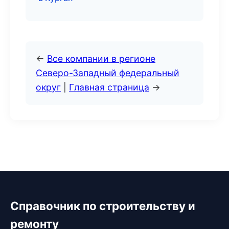
←
Все компании в регионе
Северо-Западный федеральный
округ
|
Главная страница
→
Справочник по строительству и
ремонту