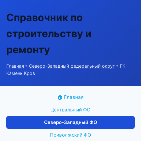
Справочник по
строительству и
ремонту
Главная
»
Северо-Западный федеральный округ
» ГК
Камень Кров
🏠 Главная
Центральный ФО
Северо-Западный ФО
Приволжский ФО