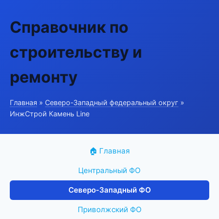
Справочник по
строительству и
ремонту
Главная
»
Северо-Западный федеральный округ
»
ИнжСтрой Камень Line
🏠 Главная
Центральный ФО
Северо-Западный ФО
Приволжский ФО