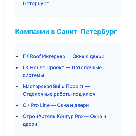
Петербург
Компании в Санкт-Петербург
ГК Roof Интерьер — Окна и двери
ГК House Проект — Потолочные
системы
Мастерская Build Проект —
Отделочные работы под ключ
СК Pro Line — Окна и двери
СтройАртель Контур Pro — Окна и
двери