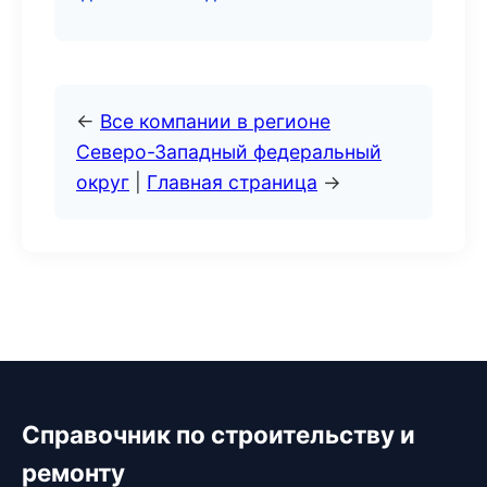
←
Все компании в регионе
Северо-Западный федеральный
округ
|
Главная страница
→
Справочник по строительству и
ремонту