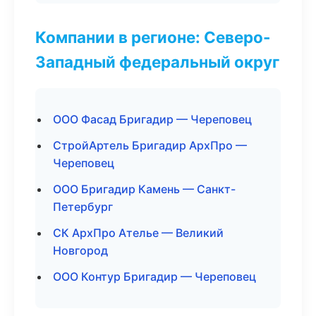
Компании в регионе: Северо-
Западный федеральный округ
ООО Фасад Бригадир — Череповец
СтройАртель Бригадир АрхПро —
Череповец
ООО Бригадир Камень — Санкт-
Петербург
СК АрхПро Ателье — Великий
Новгород
ООО Контур Бригадир — Череповец