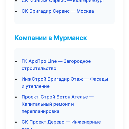
СК Монтаж Сервис — Екатеринбург
СК Бригадир Сервис — Москва
Компании в Мурманск
ГК АрхПро Line — Загородное
строительство
ИнжСтрой Бригадир Этаж — Фасады
и утепление
Проект-Строй Бетон Ателье —
Капитальный ремонт и
перепланировка
СК Проект Дерево — Инженерные