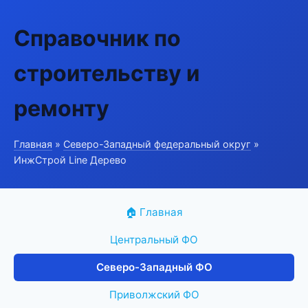
Справочник по
строительству и
ремонту
Главная
»
Северо-Западный федеральный округ
»
ИнжСтрой Line Дерево
🏠 Главная
Центральный ФО
Северо-Западный ФО
Приволжский ФО