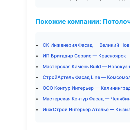
Похожие компании: Потоло
СК Инженерия Фасад — Великий Нов
ИП Бригадир Сервис — Красноярск
Мастерская Камень Build — Новокуз
СтройАртель Фасад Line — Комсомо
ООО Контур Интерьер — Калинингра
Мастерская Контур Фасад — Челяби
ИнжСтрой Интерьер Ателье — Кызы