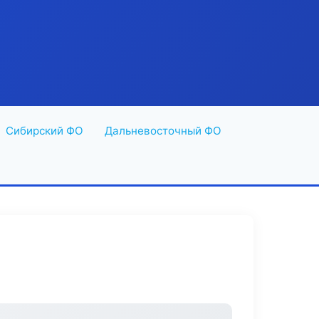
Сибирский ФО
Дальневосточный ФО