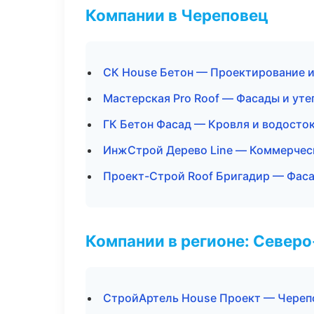
Компании в Череповец
СК House Бетон — Проектирование 
Мастерская Pro Roof — Фасады и уте
ГК Бетон Фасад — Кровля и водосто
ИнжСтрой Дерево Line — Коммерчес
Проект-Строй Roof Бригадир — Фаса
Компании в регионе: Север
СтройАртель House Проект — Череп