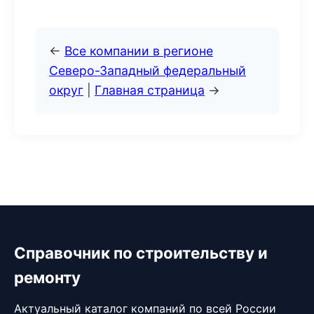
←
Все компании в регионе
Северо-Западный федеральный
округ
|
Главная страница
→
Справочник по строительству и
ремонту
Актуальный каталог компаний по всей России