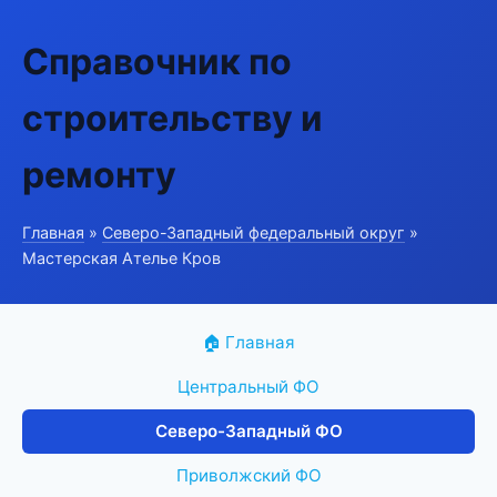
Справочник по
строительству и
ремонту
Главная
»
Северо-Западный федеральный округ
»
Мастерская Ателье Кров
🏠 Главная
Центральный ФО
Северо-Западный ФО
Приволжский ФО