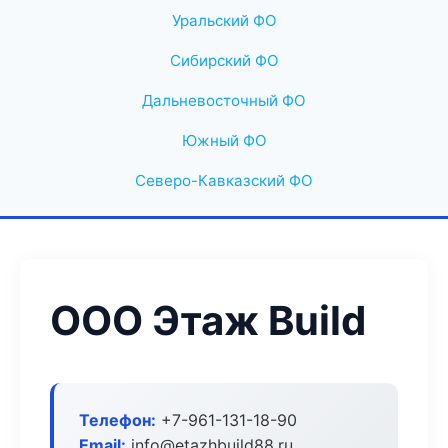
Уральский ФО
Сибирский ФО
Дальневосточный ФО
Южный ФО
Северо-Кавказский ФО
ООО Этаж Build
Телефон:
+7-961-131-18-90
Email:
info@etazhbuild88.ru