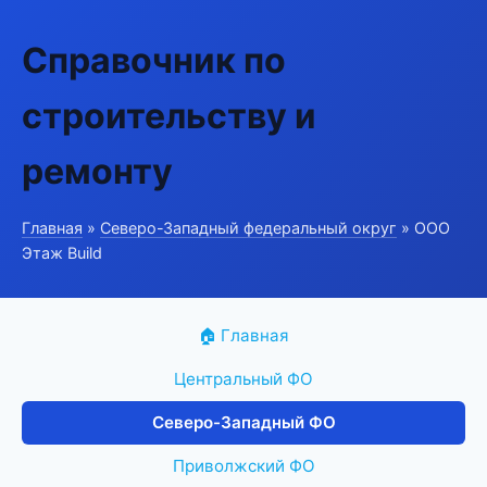
Справочник по
строительству и
ремонту
Главная
»
Северо-Западный федеральный округ
» ООО
Этаж Build
🏠 Главная
Центральный ФО
Северо-Западный ФО
Приволжский ФО