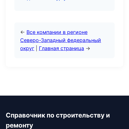
←
Все компании в регионе
Северо-Западный федеральный
округ
|
Главная страница
→
Справочник по строительству и
ремонту