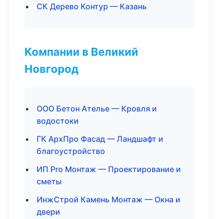
СК Дерево Контур — Казань
Компании в Великий
Новгород
ООО Бетон Ателье — Кровля и
водостоки
ГК АрхПро Фасад — Ландшафт и
благоустройство
ИП Pro Монтаж — Проектирование и
сметы
ИнжСтрой Камень Монтаж — Окна и
двери