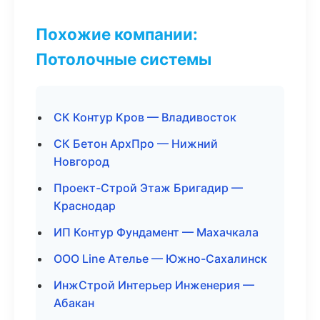
Похожие компании:
Потолочные системы
СК Контур Кров — Владивосток
СК Бетон АрхПро — Нижний
Новгород
Проект-Строй Этаж Бригадир —
Краснодар
ИП Контур Фундамент — Махачкала
ООО Line Ателье — Южно-Сахалинск
ИнжСтрой Интерьер Инженерия —
Абакан