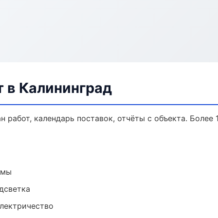
 в Калининград
 работ, календарь поставок, отчёты с объекта. Более 1
емы
одсветка
электричество