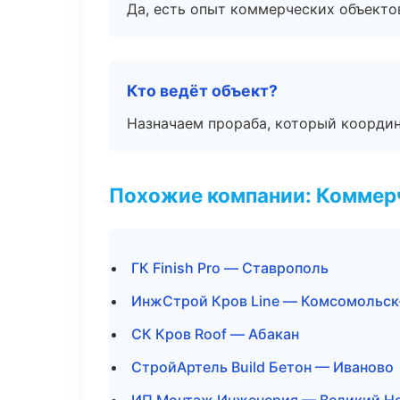
Да, есть опыт коммерческих объекто
Кто ведёт объект?
Назначаем прораба, который координ
Похожие компании: Коммер
ГК Finish Pro — Ставрополь
ИнжСтрой Кров Line — Комсомольск
СК Кров Roof — Абакан
СтройАртель Build Бетон — Иваново