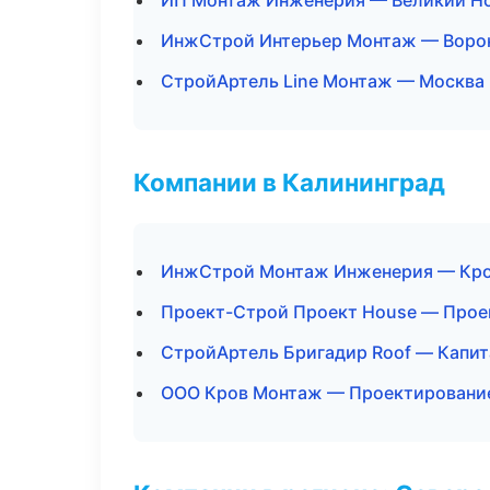
ИП Монтаж Инженерия — Великий Н
ИнжСтрой Интерьер Монтаж — Воро
СтройАртель Line Монтаж — Москва
Компании в Калининград
ИнжСтрой Монтаж Инженерия — Кро
Проект-Строй Проект House — Прое
СтройАртель Бригадир Roof — Капит
ООО Кров Монтаж — Проектирование