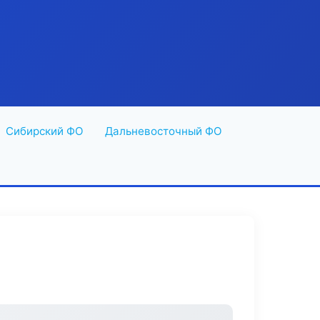
Сибирский ФО
Дальневосточный ФО