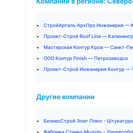
Компании в регионе: Север
СтройАртель АрхПро Инженерия — 
Проект-Строй Roof Line — Калининг
Мастерская Контур Кров — Санкт-Пе
ООО Контур Finish — Петрозаводск
Проект-Строй Инженерия Контур — 
Другие компании
БизнесСтрой Элит Плюс - Штукатурн
Фабрика Станко Модуль - Деревообр