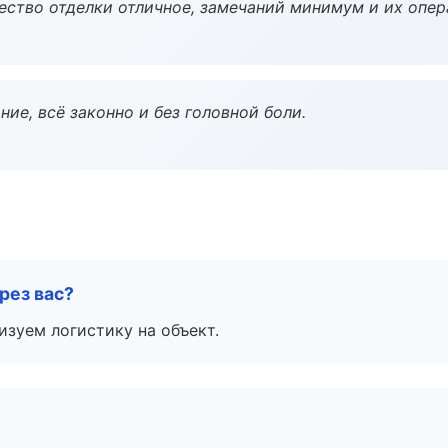
чество отделки отличное, замечаний минимум и их опер
ие, всё законно и без головной боли.
рез вас?
изуем логистику на объект.