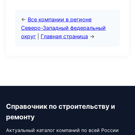
←
Все компании в регионе
Северо-Западный федеральный
округ
|
Главная страница
→
Справочник по строительству и
ремонту
Актуальный каталог компаний по всей России