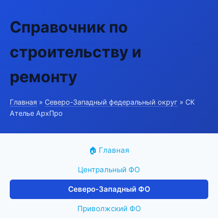
Справочник по
строительству и
ремонту
Главная
»
Северо-Западный федеральный округ
» СК
Ателье АрхПро
🏠 Главная
Центральный ФО
Северо-Западный ФО
Приволжский ФО