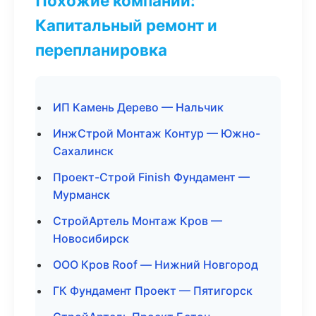
Похожие компании:
Капитальный ремонт и
перепланировка
ИП Камень Дерево — Нальчик
ИнжСтрой Монтаж Контур — Южно-
Сахалинск
Проект-Строй Finish Фундамент —
Мурманск
СтройАртель Монтаж Кров —
Новосибирск
ООО Кров Roof — Нижний Новгород
ГК Фундамент Проект — Пятигорск