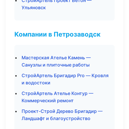
СтройАртель Проект Бетон —
Ульяновск
Компании в Петрозаводск
Мастерская Ателье Камень —
Санузлы и плиточные работы
СтройАртель Бригадир Pro — Кровля
и водостоки
СтройАртель Ателье Контур —
Коммерческий ремонт
Проект-Строй Дерево Бригадир —
Ландшафт и благоустройство