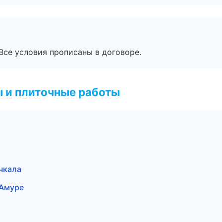
Все условия прописаны в договоре.
 и плиточные работы
чкала
-Амуре