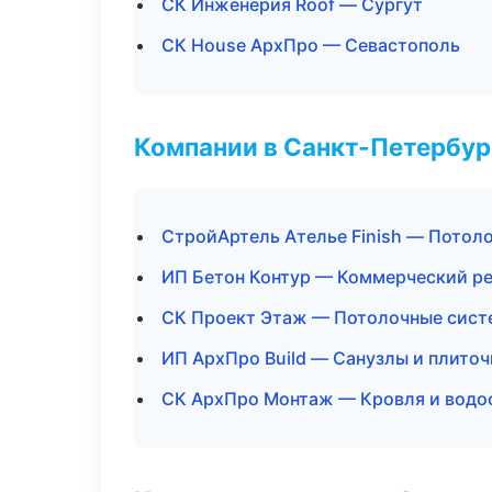
СК Инженерия Roof — Сургут
СК House АрхПро — Севастополь
Компании в Санкт-Петербур
СтройАртель Ателье Finish — Потол
ИП Бетон Контур — Коммерческий р
СК Проект Этаж — Потолочные сис
ИП АрхПро Build — Санузлы и плито
СК АрхПро Монтаж — Кровля и водо