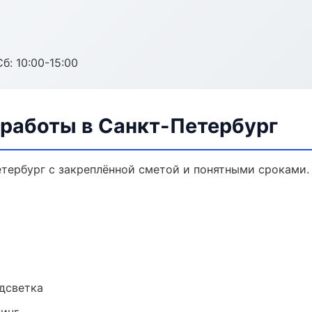
б: 10:00-15:00
 работы в Санкт-Петербург
етербург с закреплённой сметой и понятными сроками.
одсветка