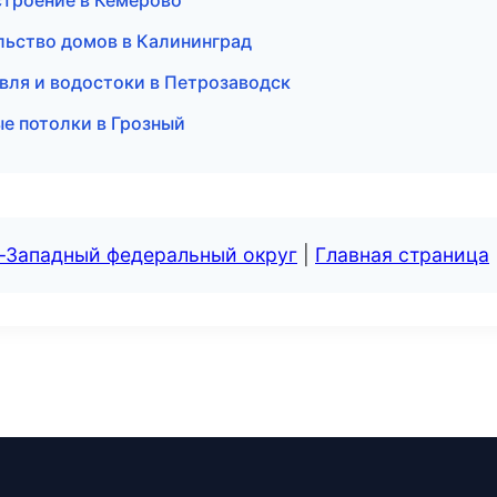
троение в Кемерово
льство домов в Калининград
вля и водостоки в Петрозаводск
е потолки в Грозный
о-Западный федеральный округ
|
Главная страница