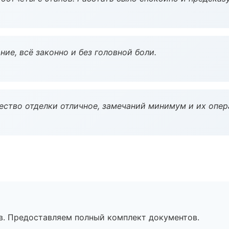
ие, всё законно и без головной боли.
чество отделки отличное, замечаний минимум и их опер
в. Предоставляем полный комплект документов.