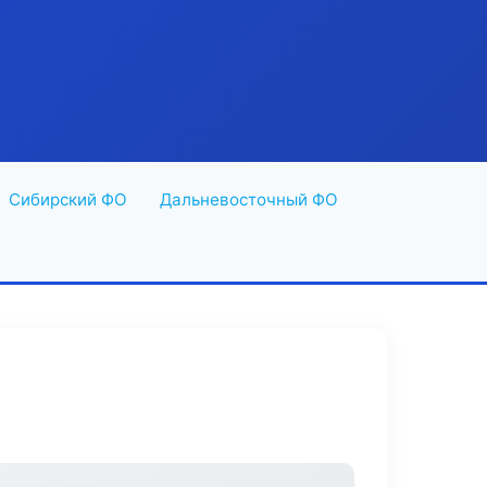
Сибирский ФО
Дальневосточный ФО