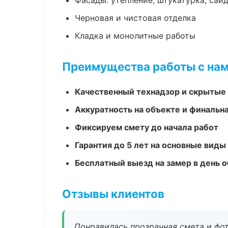
Фасады: утепление, штукатурка, сай
Черновая и чистовая отделка
Кладка и монолитные работы
Преимущества работы с на
Качественный технадзор и скрытые
Аккуратность на объекте и финальн
Фиксируем смету до начала работ
Гарантия до 5 лет на основные виды
Бесплатный выезд на замер в день 
Отзывы клиентов
Понравилась прозрачная смета и фот