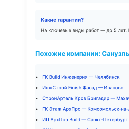
Какие гарантии?
На ключевые виды работ — до 5 лет. 
Похожие компании: Санузлы
ГК Build Инженерия — Челябинск
ИнжСтрой Finish Фасад — Иваново
СтройАртель Кров Бригадир — Маха
ГК Этаж АрхПро — Комсомольск-на
ИП АрхПро Build — Санкт-Петербург