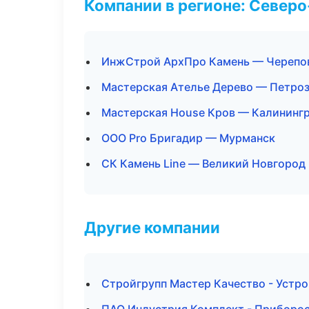
Компании в регионе: Север
ИнжСтрой АрхПро Камень — Черепо
Мастерская Ателье Дерево — Петро
Мастерская House Кров — Калининг
ООО Pro Бригадир — Мурманск
СК Камень Line — Великий Новгород
Другие компании
Стройгрупп Мастер Качество - Устро