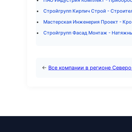
ПАО Индустрия Комплект - Приборос
Стройгрупп Кирпич Строй - Строите
Мастерская Инженерия Проект - Кро
Стройгрупп Фасад Монтаж - Натяжны
←
Все компании в регионе Север