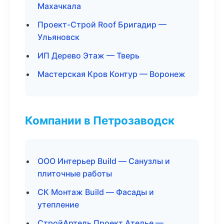
Махачкала
Проект-Строй Roof Бригадир —
Ульяновск
ИП Дерево Этаж — Тверь
Мастерская Кров Контур — Воронеж
Компании в Петрозаводск
ООО Интерьер Build — Санузлы и
плиточные работы
СК Монтаж Build — Фасады и
утепление
СтройАртель Проект Ателье —