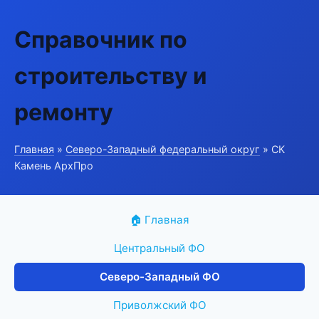
Справочник по
строительству и
ремонту
Главная
»
Северо-Западный федеральный округ
» СК
Камень АрхПро
🏠 Главная
Центральный ФО
Северо-Западный ФО
Приволжский ФО