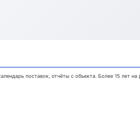
л
календарь поставок, отчёты с объекта. Более 15 лет на 