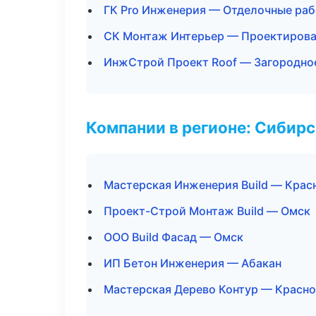
ГК Pro Инженерия — Отделочные раб
СК Монтаж Интерьер — Проектирова
ИнжСтрой Проект Roof — Загородно
Компании в регионе: Сибир
Мастерская Инженерия Build — Крас
Проект-Строй Монтаж Build — Омск
ООО Build Фасад — Омск
ИП Бетон Инженерия — Абакан
Мастерская Дерево Контур — Красн