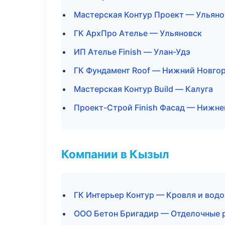
Мастерская Контур Проект — Ульяно
ГК АрхПро Ателье — Ульяновск
ИП Ателье Finish — Улан-Удэ
ГК Фундамент Roof — Нижний Новго
Мастерская Контур Build — Калуга
Проект-Строй Finish Фасад — Нижне
Компании в Кызыл
ГК Интерьер Контур — Кровля и вод
ООО Бетон Бригадир — Отделочные 