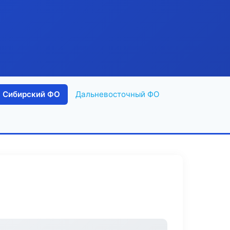
Сибирский ФО
Дальневосточный ФО