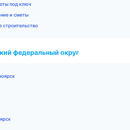
оты под ключ
ние и сметы
е строительство
ский федеральный округ
ноярск
оярск