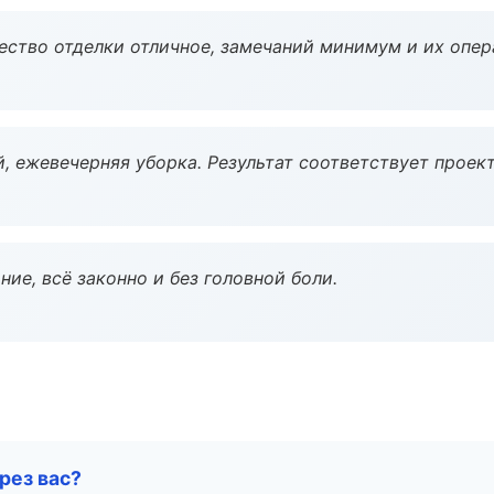
чество отделки отличное, замечаний минимум и их опер
, ежевечерняя уборка. Результат соответствует проект
ие, всё законно и без головной боли.
рез вас?