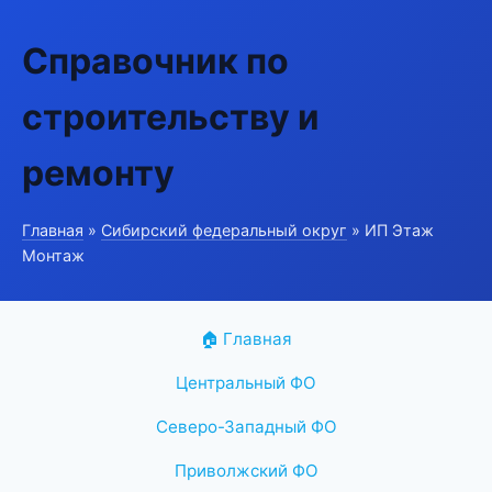
Справочник по
строительству и
ремонту
Главная
»
Сибирский федеральный округ
» ИП Этаж
Монтаж
🏠 Главная
Центральный ФО
Северо-Западный ФО
Приволжский ФО