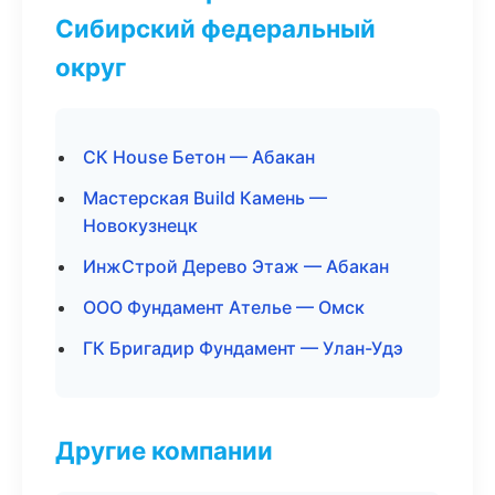
Сибирский федеральный
округ
СК House Бетон — Абакан
Мастерская Build Камень —
Новокузнецк
ИнжСтрой Дерево Этаж — Абакан
ООО Фундамент Ателье — Омск
ГК Бригадир Фундамент — Улан-Удэ
Другие компании