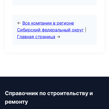
←
Все компании в регионе
Сибирский федеральный округ
|
Главная страница
→
Справочник по строительству и
ремонту