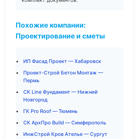
комплект документов.
Похожие компании:
Проектирование и сметы
ИП Фасад Проект — Хабаровск
Проект-Строй Бетон Монтаж —
Пермь
СК Line Фундамент — Нижний
Новгород
ГК Pro Roof — Тюмень
СК АрхПро Build — Симферополь
ИнжСтрой Кров Ателье — Сургут