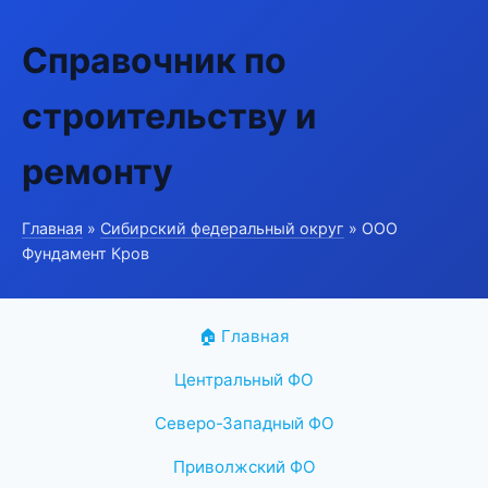
Справочник по
строительству и
ремонту
Главная
»
Сибирский федеральный округ
» ООО
Фундамент Кров
🏠 Главная
Центральный ФО
Северо-Западный ФО
Приволжский ФО